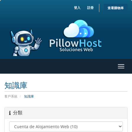
登入
註冊
查看購物車
切
換
導
知識庫
覽
客戶系統
知識庫
分類