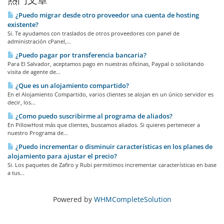
熱門文章
¿Puedo migrar desde otro proveedor una cuenta de hosting
existente?
Si. Te ayudamos con traslados de otros proveedores con panel de
administración cPanel,...
¿Puedo pagar por transferencia bancaria?
Para El Salvador, aceptamos pago en nuestras oficinas, Paypal o solicitando
visita de agente de...
¿Que es un alojamiento compartido?
En el Alojamiento Compartido, varios clientes se alojan en un único servidor es
decir, los...
¿Como puedo suscribirme al programa de aliados?
En PillowHost más que clientes, buscamos aliados. Si quieres pertenecer a
nuestro Programa de...
¿Puedo incrementar o disminuir características en los planes de
alojamiento para ajustar el precio?
Si. Los paquetes de Zafiro y Rubi permitimos incrementar características en base
a tus...
Powered by
WHMCompleteSolution