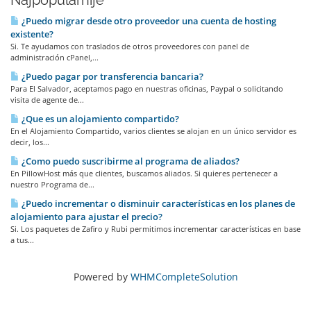
Najpopularnije
¿Puedo migrar desde otro proveedor una cuenta de hosting
existente?
Si. Te ayudamos con traslados de otros proveedores con panel de
administración cPanel,...
¿Puedo pagar por transferencia bancaria?
Para El Salvador, aceptamos pago en nuestras oficinas, Paypal o solicitando
visita de agente de...
¿Que es un alojamiento compartido?
En el Alojamiento Compartido, varios clientes se alojan en un único servidor es
decir, los...
¿Como puedo suscribirme al programa de aliados?
En PillowHost más que clientes, buscamos aliados. Si quieres pertenecer a
nuestro Programa de...
¿Puedo incrementar o disminuir características en los planes de
alojamiento para ajustar el precio?
Si. Los paquetes de Zafiro y Rubi permitimos incrementar características en base
a tus...
Powered by
WHMCompleteSolution