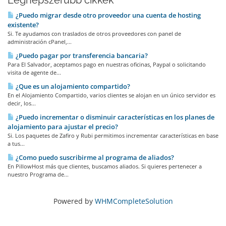
Legnépszerűbb cikkek
¿Puedo migrar desde otro proveedor una cuenta de hosting
existente?
Si. Te ayudamos con traslados de otros proveedores con panel de
administración cPanel,...
¿Puedo pagar por transferencia bancaria?
Para El Salvador, aceptamos pago en nuestras oficinas, Paypal o solicitando
visita de agente de...
¿Que es un alojamiento compartido?
En el Alojamiento Compartido, varios clientes se alojan en un único servidor es
decir, los...
¿Puedo incrementar o disminuir características en los planes de
alojamiento para ajustar el precio?
Si. Los paquetes de Zafiro y Rubi permitimos incrementar características en base
a tus...
¿Como puedo suscribirme al programa de aliados?
En PillowHost más que clientes, buscamos aliados. Si quieres pertenecer a
nuestro Programa de...
Powered by
WHMCompleteSolution