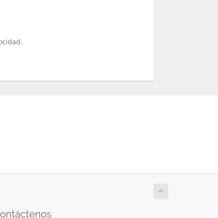
ocidad.
ontáctenos