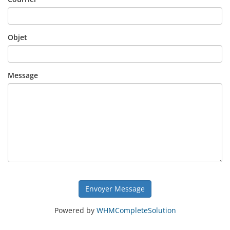
Objet
Message
Envoyer Message
Powered by
WHMCompleteSolution