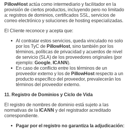
PillowHost
 actúa como intermediario y facilitador en la 
provisión de ciertos productos, incluyendo pero no limitado 
a: registros de dominios, certificados SSL, servicios de 
correo electrónico y soluciones de hosting especializadas.
El Cliente reconoce y acepta que:
Al contratar estos servicios, queda vinculado no solo 
por los TyC de 
PillowHost
, sino también por los 
términos, políticas de privacidad y acuerdos de nivel 
de servicio (SLA) de los proveedores originales (por 
ejemplo: 
Google
, 
ICANN
).
En caso de conflicto entre los términos de un 
proveedor externo y los de 
PillowHost
 respecto a un 
producto específico del proveedor, prevalecerán los 
términos del proveedor externo.
11. Registro de Dominios y Ciclo de Vida
El registro de nombres de dominio está sujeto a las 
normativas de la 
ICANN
 y del registrador acreditado 
correspondiente.
Pagar por el registro no garantiza la adjudicación: