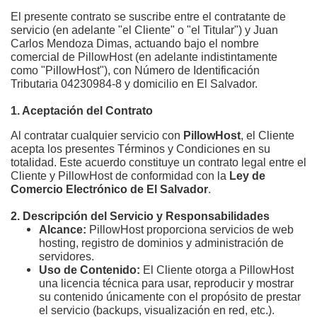
El presente contrato se suscribe entre el contratante de 
servicio (en adelante "el Cliente" o "el Titular") y Juan 
Carlos Mendoza Dimas, actuando bajo el nombre 
comercial de PillowHost (en adelante indistintamente 
como "PillowHost"), con Número de Identificación 
Tributaria 04230984-8 y domicilio en El Salvador.
1. Aceptación del Contrato
Al contratar cualquier servicio con 
PillowHost
, el Cliente 
acepta los presentes Términos y Condiciones en su 
totalidad. Este acuerdo constituye un contrato legal entre el 
Cliente y PillowHost de conformidad con la 
Ley de 
Comercio Electrónico de El Salvador
.
2. Descripción del Servicio y Responsabilidades
Alcance:
 PillowHost proporciona servicios de web 
hosting, registro de dominios y administración de 
servidores.
Uso de Contenido:
 El Cliente otorga a PillowHost 
una licencia técnica para usar, reproducir y mostrar 
su contenido únicamente con el propósito de prestar 
el servicio (backups, visualización en red, etc.).