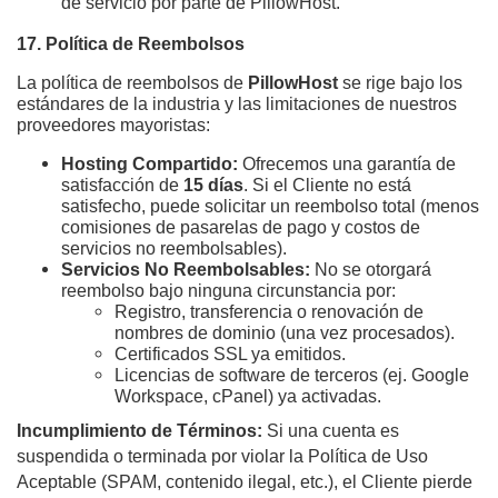
de servicio por parte de PillowHost.
17. Política de Reembolsos
La política de reembolsos de 
PillowHost
 se rige bajo los 
estándares de la industria y las limitaciones de nuestros 
proveedores mayoristas:
Hosting Compartido:
 Ofrecemos una garantía de 
satisfacción de 
15 días
. Si el Cliente no está 
satisfecho, puede solicitar un reembolso total (menos 
comisiones de pasarelas de pago y costos de 
servicios no reembolsables).
Servicios No Reembolsables:
 No se otorgará 
reembolso bajo ninguna circunstancia por:
Registro, transferencia o renovación de 
nombres de dominio (una vez procesados).
Certificados SSL ya emitidos.
Licencias de software de terceros (ej. Google 
Workspace, cPanel) ya activadas.
Incumplimiento de Términos:
 Si una cuenta es 
suspendida o terminada por violar la Política de Uso 
Aceptable (SPAM, contenido ilegal, etc.), el Cliente pierde 