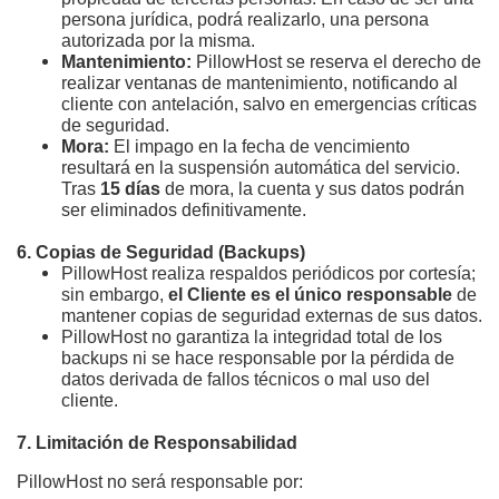
persona jurídica, podrá realizarlo, una persona 
autorizada por la misma.
Mantenimiento:
 PillowHost se reserva el derecho de 
realizar ventanas de mantenimiento, notificando al 
cliente con antelación, salvo en emergencias críticas 
de seguridad.
Mora:
 El impago en la fecha de vencimiento 
resultará en la suspensión automática del servicio. 
Tras 
15 días
 de mora, la cuenta y sus datos podrán 
ser eliminados definitivamente.
6. Copias de Seguridad (Backups)
PillowHost realiza respaldos periódicos por cortesía; 
sin embargo, 
el Cliente es el único responsable
 de 
mantener copias de seguridad externas de sus datos.
PillowHost no garantiza la integridad total de los 
backups ni se hace responsable por la pérdida de 
datos derivada de fallos técnicos o mal uso del 
cliente.
7. Limitación de Responsabilidad
PillowHost no será responsable por: