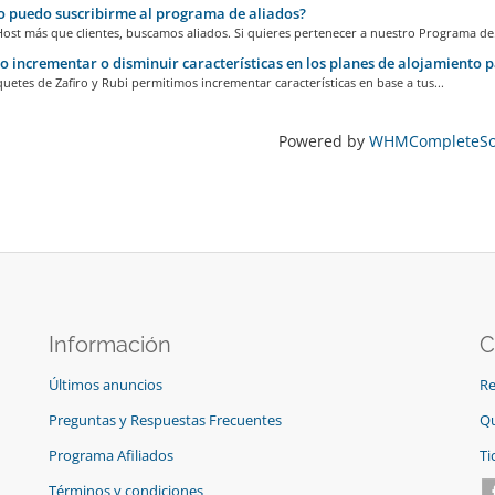
puedo suscribirme al programa de aliados?
ost más que clientes, buscamos aliados. Si quieres pertenecer a nuestro Programa de.
 incrementar o disminuir características en los planes de alojamiento pa
quetes de Zafiro y Rubi permitimos incrementar características en base a tus...
Powered by
WHMCompleteSol
Información
C
Últimos anuncios
Re
Preguntas y Respuestas Frecuentes
Qu
Programa Afiliados
Ti
Términos y condiciones