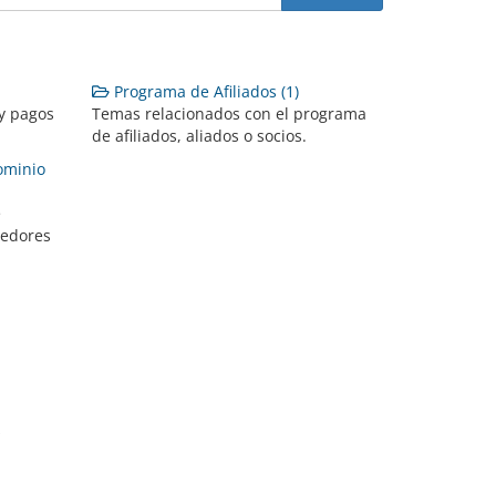
Programa de Afiliados (1)
 y pagos
Temas relacionados con el programa
de afiliados, aliados o socios.
ominio
e
eedores
.