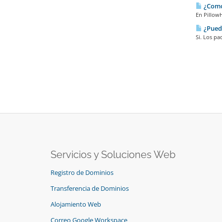
¿Como 
En PillowH
¿Puedo
Si. Los pa
Servicios y Soluciones Web
Registro de Dominios
Transferencia de Dominios
Alojamiento Web
Correo Google Workspace