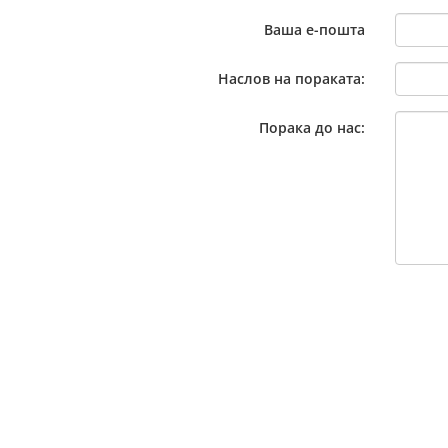
Ваша е-пошта
Наслов на пораката:
Порака до нас: