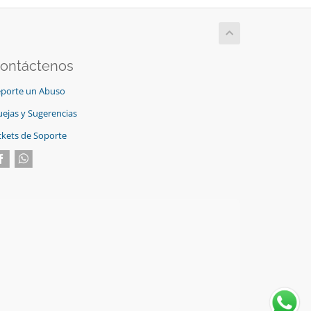
ontáctenos
porte un Abuso
ejas y Sugerencias
ckets de Soporte