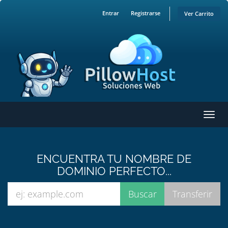
Entrar
Registrarse
Ver Carrito
Alter
Nave
ENCUENTRA TU NOMBRE DE
DOMINIO PERFECTO...