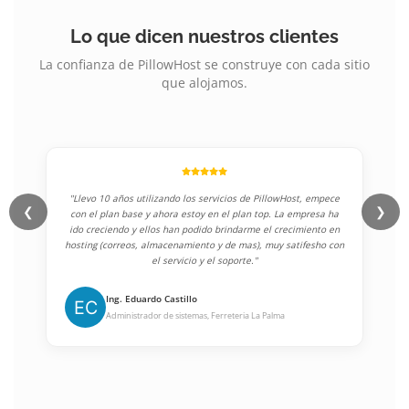
Lo que dicen nuestros clientes
La confianza de PillowHost se construye con cada sitio
que alojamos.
"Llevo 10 años utilizando los servicios de PillowHost, empece
❮
❯
con el plan base y ahora estoy en el plan top. La empresa ha
ido creciendo y ellos han podido brindarme el crecimiento en
hosting (correos, almacenamiento y de mas), muy satifesho con
el servicio y el soporte."
Ing. Eduardo Castillo
Administrador de sistemas, Ferreteria La Palma